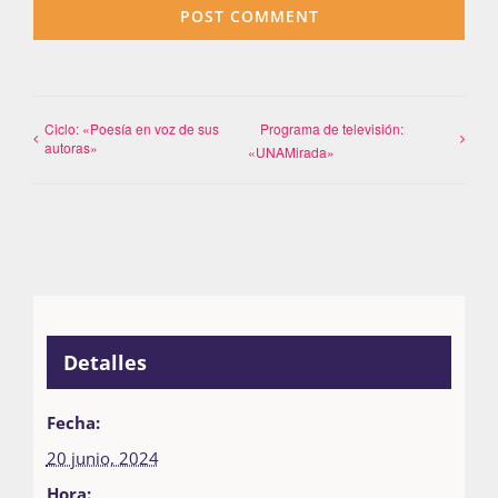
Ciclo: «Poesía en voz de sus
Programa de televisión:
autoras»
«UNAMirada»
Detalles
Fecha:
20 junio, 2024
Hora: