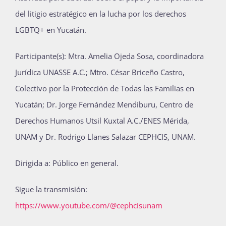
del litigio estratégico en la lucha por los derechos
Publicaciones
LGBTQ+ en Yucatán.
Bienvenida generación 2027-1
Participante(s): Mtra. Amelia Ojeda Sosa, coordinadora
Jurídica UNASSE A.C.; Mtro. César Briceño Castro,
Colectivo por la Protección de Todas las Familias en
Yucatán; Dr. Jorge Fernández Mendiburu, Centro de
Derechos Humanos Utsil Kuxtal A.C./ENES Mérida,
UNAM y Dr. Rodrigo Llanes Salazar CEPHCIS, UNAM.
Dirigida a: Público en general.
Sigue la transmisión:
https://www.youtube.com/@cephcisunam