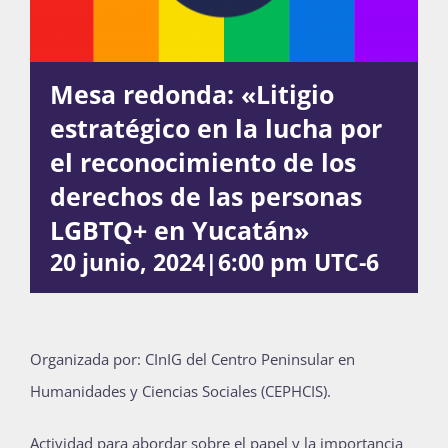
Actividades
Mesa redonda: «Litigio
estratégico en la lucha por
La Boletina
el reconocimiento de los
derechos de las personas
LGBTQ+ en Yucatán»
Blog
20 junio, 2024|6:00 pm
UTC-6
Recursos
Organizada por: CInIG del Centro Peninsular en
Humanidades y Ciencias Sociales (CEPHCIS).
Súmate
Actividad para abordar sobre el papel y la importancia