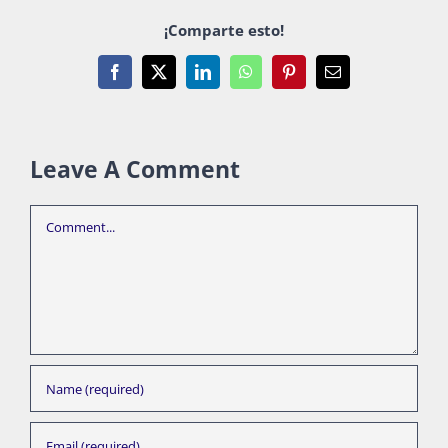
¡Comparte esto!
Facebook
X
LinkedIn
WhatsApp
Pinterest
Email
Leave A Comment
Comment