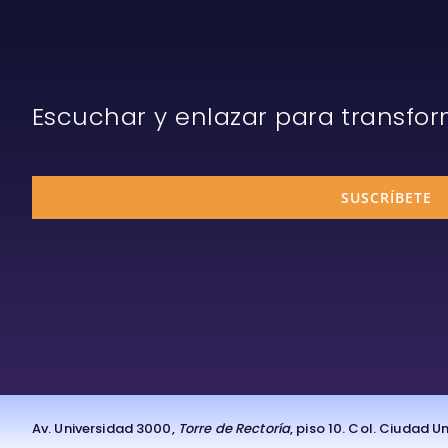
Escuchar y enlazar para transfo
SUSCRÍBETE
Av. Universidad 3000,
Torre de Rectoría
, piso 10. Col. Ciudad 