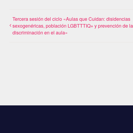
Tercera sesión del ciclo «Aulas que Cuidan: disidencias
sexogenéricas, población LGBTTTIQ+ y prevención de la
discriminación en el aula»