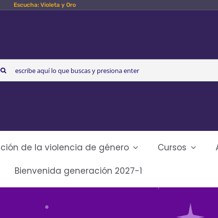
Escucha: Violeta y Oro
arch
r:
ción de la violencia de género
Cursos
Bienvenida generación 2027-1