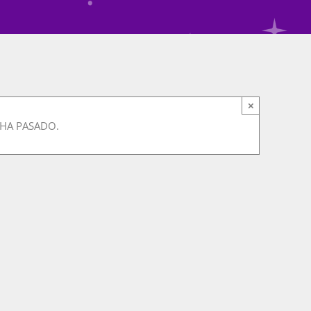
×
 HA PASADO.