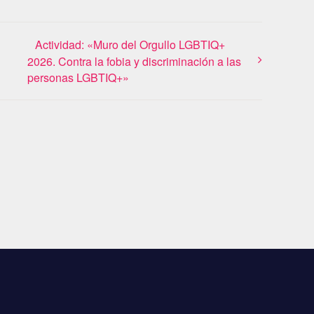
Actividad: «Muro del Orgullo LGBTIQ+
2026. Contra la fobia y discriminación a las
personas LGBTIQ+»