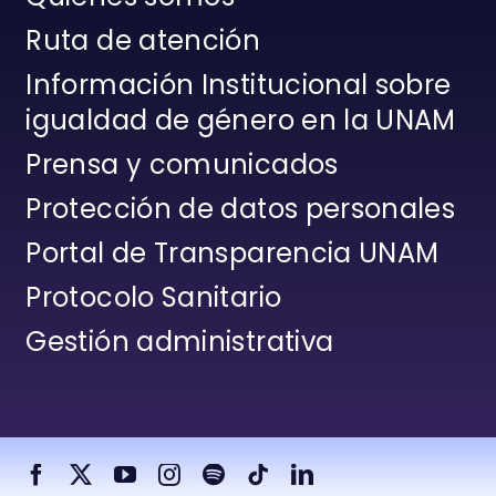
Ruta de atención
Información Institucional sobre
igualdad de género en la UNAM
Prensa y comunicados
Protección de datos personales
Portal de Transparencia UNAM
Protocolo Sanitario
Gestión administrativa