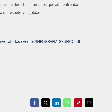
laciones de derechos humanos que aún enfrentan
a de respeto y dignidad.
onvocatorias-eventos/INFOGRAFIA-GENERO.pdf
Facebook
X
LinkedIn
WhatsApp
Pinterest
Email