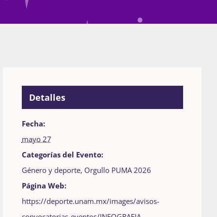
Detalles
Fecha:
mayo 27
Categorías del Evento:
Género y deporte
,
Orgullo PUMA 2026
Página Web:
https://deporte.unam.mx/images/avisos-
convocatorias-eventos/INFOGRAFIA-