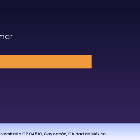
rmar
Universitaria CP 04510, Coyoacán, Ciudad de México