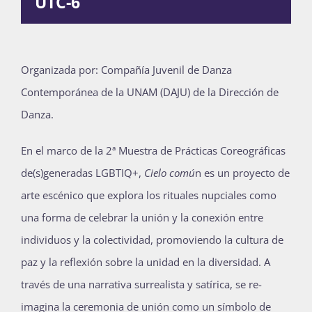
UTC-6
Publicaciones
Organizada por: Compañía Juvenil de Danza
Bienvenida generación 2027-1
Contemporánea de la UNAM (DAJU) de la Dirección de
Danza.
En el marco de la 2ª Muestra de Prácticas Coreográficas
de(s)generadas LGBTIQ+,
Cielo comú
n es un proyecto de
arte escénico que explora los rituales nupciales como
una forma de celebrar la unión y la conexión entre
individuos y la colectividad, promoviendo la cultura de
paz y la reflexión sobre la unidad en la diversidad. A
través de una narrativa surrealista y satírica, se re-
imagina la ceremonia de unión como un símbolo de