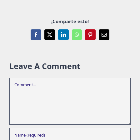
¡Comparte esto!
Facebook
X
LinkedIn
WhatsApp
Pinterest
Email
Leave A Comment
Comment