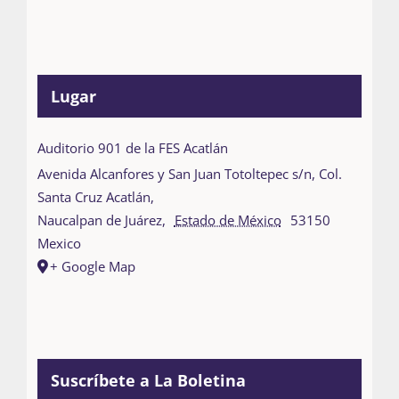
Lugar
Auditorio 901 de la FES Acatlán
Avenida Alcanfores y San Juan Totoltepec s/n, Col.
Santa Cruz Acatlán,
Naucalpan de Juárez
,
Estado de México
53150
Mexico
+ Google Map
Suscríbete a La Boletina