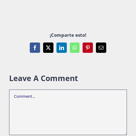
¡Comparte esto!
Facebook
X
LinkedIn
WhatsApp
Pinterest
Email
Leave A Comment
Comment