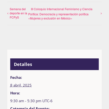
Semana del
III Coloquio Internacional Feminismo y Ciencia
deporte en la
Política: Democracia y representación política
FCPyS
«Mujeres y exclusión en México»
Detalles
Fecha:
8 abril, 2025
Hora:
9:30 am - 5:30 pm
UTC-6
Categoría del Evento: