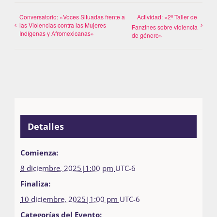
Conversatorio: «Voces Situadas frente a
Actividad: «2º Taller de
las Violencias contra las Mujeres
Fanzines sobre violencia
Indígenas y Afromexicanas»
de género»
Detalles
Comienza:
8 diciembre, 2025|1:00 pm
UTC-6
Finaliza:
10 diciembre, 2025|1:00 pm
UTC-6
Categorías del Evento: