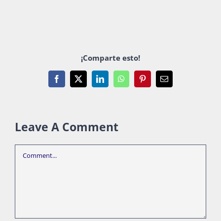
¡Comparte esto!
Facebook
X
LinkedIn
WhatsApp
Pinterest
Email
Leave A Comment
Comment