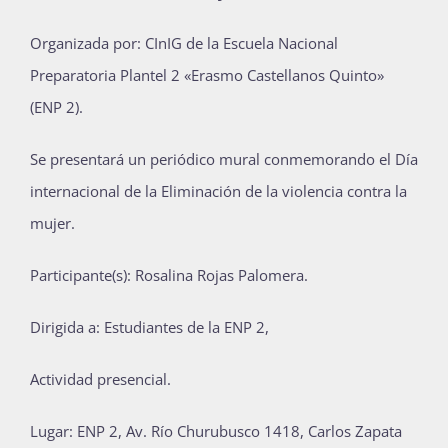
Publicaciones
Organizada por: CInIG de la Escuela Nacional
Preparatoria Plantel 2 «Erasmo Castellanos Quinto»
(ENP 2).
Bienvenida generación 2027-1
Se presentará un periódico mural conmemorando el Día
internacional de la Eliminación de la violencia contra la
mujer.
Participante(s): Rosalina Rojas Palomera.
Dirigida a: Estudiantes de la ENP 2,
Actividad presencial.
Lugar: ENP 2, Av. Río Churubusco 1418, Carlos Zapata