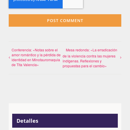
Conferencia: «Notas sobre el
Mesa redonda: «La erradicación
amor romántico y la pérdida de
de la violencia contra las mujeres
identidad en Minotauromaquia
indígenas. Reflexiones y
de Tita Valencia»
propuestas para el cambio»
Detalles