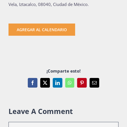
Vela, Iztacalco, 08040, Ciudad de México.
AGREGAR AL CALENDARIO
¡Comparte esto!
Facebook
X
LinkedIn
WhatsApp
Pinterest
Email
Leave A Comment
Comment