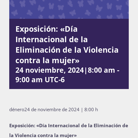
Actividades
Exposición: «Día
Internacional de la
La Boletina
Eliminación de la Violencia
contra la mujer»
24 noviembre, 2024|8:00 am
-
Blog
9:00 am
UTC-6
Recursos
dénero24 de noviembre de 2024 | 8:00 h
Súmate
Exposición: «Día Internacional de la Eliminación de
la Violencia contra la mujer»