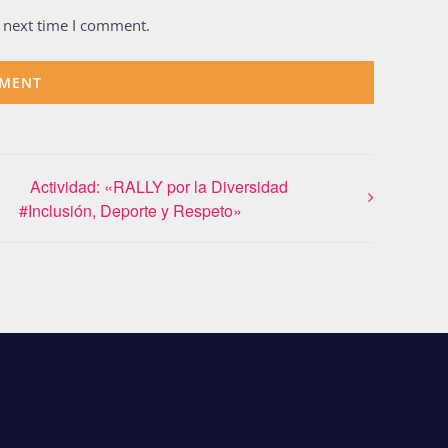
e next time I comment.
Actividad: «RALLY por la Diversidad
#Inclusión, Deporte y Respeto»