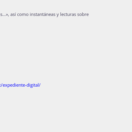
tás…», así como instantáneas y lecturas sobre
expediente-digital/