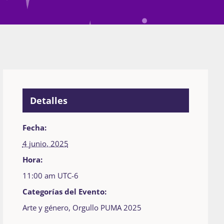
Detalles
Fecha:
4 junio, 2025
Hora:
11:00 am
UTC-6
Categorías del Evento:
Arte y género
,
Orgullo PUMA 2025