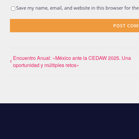
Save my name, email, and website in this browser for th
Encuentro Anual: «México ante la CEDAW 2025. Una
oportunidad y múltiples retos»