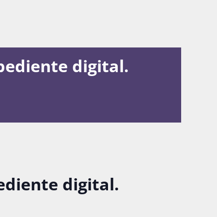
pediente digital.
diente digital.