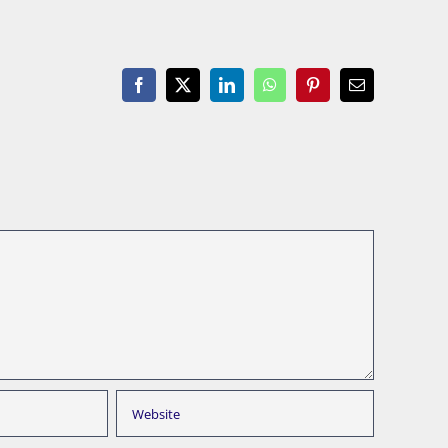
Facebook
X
LinkedIn
WhatsApp
Pinterest
Email