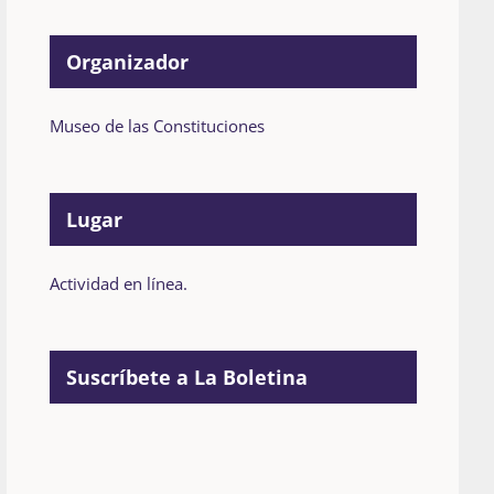
Organizador
Museo de las Constituciones
Lugar
Actividad en línea.
Suscríbete a La Boletina