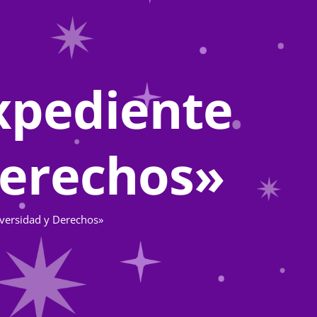
Expediente
 Derechos»
Diversidad y Derechos»