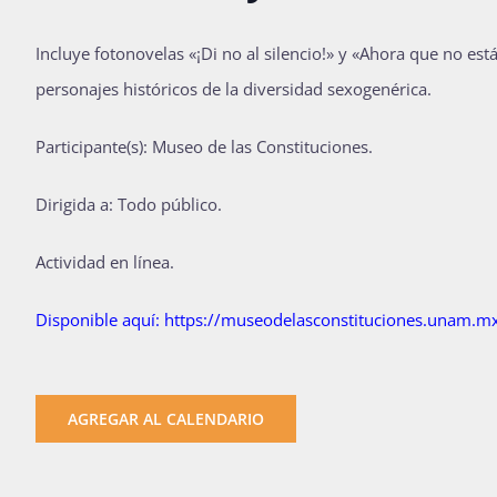
Incluye fotonovelas «¡Di no al silencio!» y «Ahora que no es
personajes históricos de la diversidad sexogenérica.
Participante(s): Museo de las Constituciones.
Dirigida a: Todo público.
Actividad en línea.
Disponible aquí:
https://museodelasconstituciones.unam.mx/
AGREGAR AL CALENDARIO