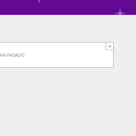
×
 HA PASADO.