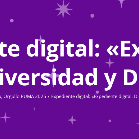
e digital: «
Diversidad y
o
Orgullo PUMA 2025
Expediente digital: «Expediente digital. 