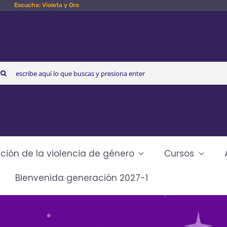
Escucha: Violeta y Oro
arch
r:
ción de la violencia de género
Cursos
Bienvenida generación 2027-1