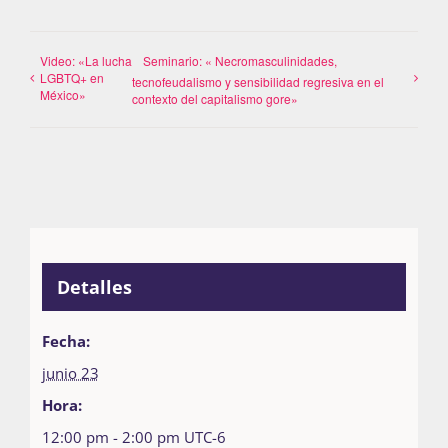
Video: «La lucha
Seminario: « Necromasculinidades,
LGBTQ+ en
tecnofeudalismo y sensibilidad regresiva en el
México»
contexto del capitalismo gore»
Detalles
Fecha:
junio 23
Hora:
12:00 pm - 2:00 pm
UTC-6