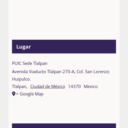
Lugar
PUIC Sede Tlalpan
Avenida Viaducto Tlalpan 270-A, Col. San Lorenzo
Huipulco.
Tlalpan
,
Ciudad de México
14370
Mexico
+ Google Map