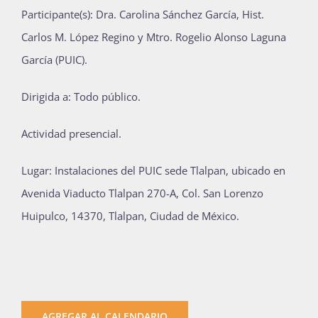
Participante(s): Dra. Carolina Sánchez García, Hist.
Carlos M. López Regino y Mtro. Rogelio Alonso Laguna
García (PUIC).
Dirigida a: Todo público.
Actividad presencial.
Lugar: Instalaciones del PUIC sede Tlalpan, ubicado en
Avenida Viaducto Tlalpan 270-A, Col. San Lorenzo
Huipulco, 14370, Tlalpan, Ciudad de México.
AGREGAR AL CALENDARIO