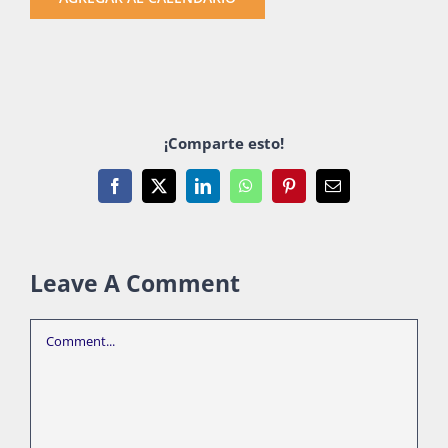
¡Comparte esto!
Facebook
X
LinkedIn
WhatsApp
Pinterest
Email
Leave A Comment
Comment