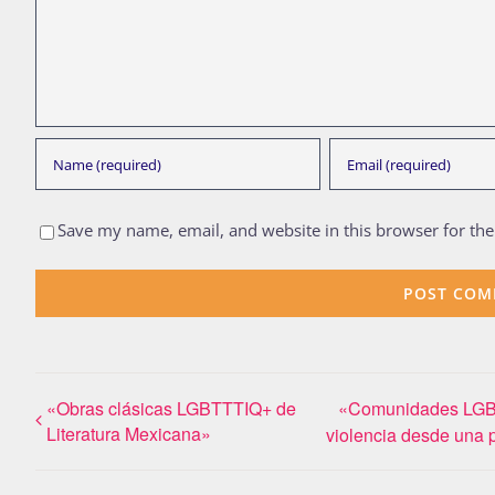
Save my name, email, and website in this browser for th
«Obras clásicas LGBTTTIQ+ de
«Comunidades LGBT
Literatura Mexicana»
violencia desde una 