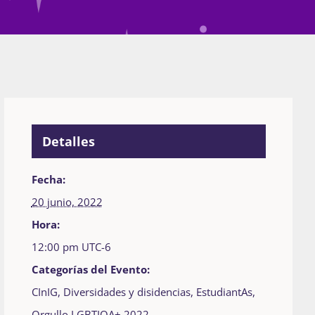
Detalles
Fecha:
20 junio, 2022
Hora:
12:00 pm
UTC-6
Categorías del Evento:
CInIG
,
Diversidades y disidencias
,
EstudiantAs
,
Orgullo LGBTIQA+ 2022