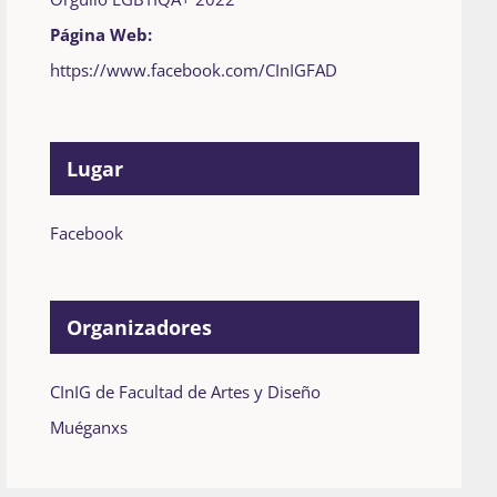
Página Web:
https://www.facebook.com/CInIGFAD
Lugar
Facebook
Organizadores
CInIG de Facultad de Artes y Diseño
Muéganxs