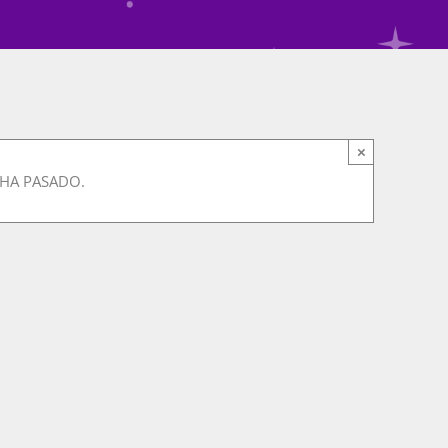
×
 HA PASADO.