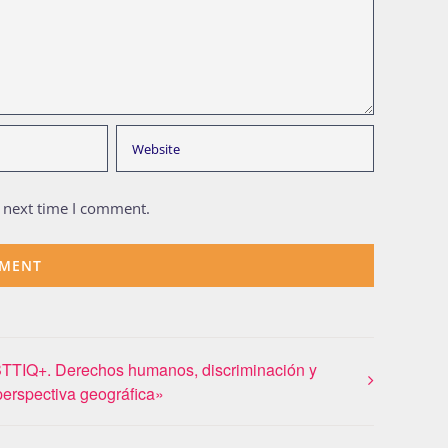
e next time I comment.
TIQ+. Derechos humanos, discriminación y
perspectiva geográfica»