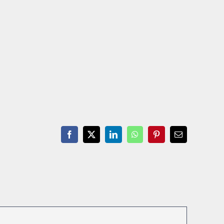
Facebook
X
LinkedIn
WhatsApp
Pinterest
Email