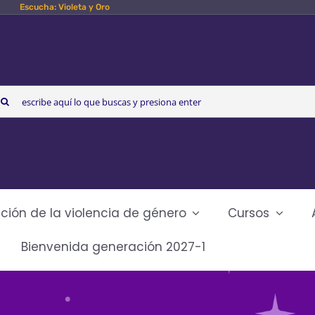
Escucha: Violeta y Oro
arch
r:
ción de la violencia de género
Cursos
Bienvenida generación 2027-1