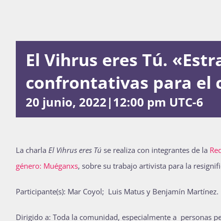
El Vihrus eres Tú. «Estr
confrontativas para el
20 junio, 2022|12:00 pm
UTC-6
La charla
El Vihrus eres Tú
se realiza con integrantes de la
Red
género: Muéganxs
, sobre su trabajo artivista para la resignif
Participante(s): Mar Coyol; Luis Matus y Benjamín Martínez.
Dirigido a: Toda la comunidad, especialmente a personas p