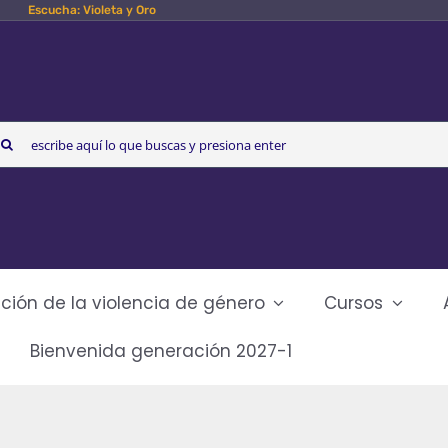
Escucha: Violeta y Oro
arch
r:
ción de la violencia de género
Cursos
Bienvenida generación 2027-1