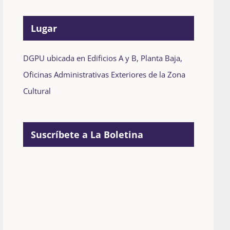
Lugar
DGPU ubicada en Edificios A y B, Planta Baja,
Oficinas Administrativas Exteriores de la Zona
Cultural
Suscríbete a La Boletina