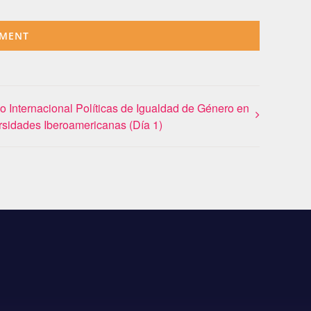
o Internacional Políticas de Igualdad de Género en
rsidades Iberoamericanas (Día 1)