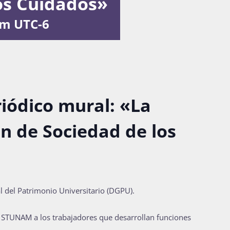
los Cuidados»
pm
UTC-6
riódico mural: «La
ón de Sociedad de los
l del Patrimonio Universitario (DGPU).
l STUNAM a los trabajadores que desarrollan funciones