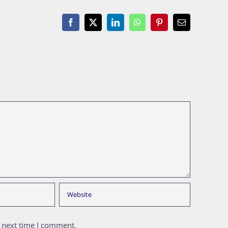
Facebook
X
LinkedIn
WhatsApp
Pinterest
Email
e next time I comment.