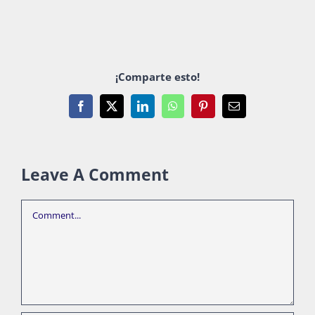
¡Comparte esto!
Facebook
X
LinkedIn
WhatsApp
Pinterest
Email
Leave A Comment
Comment