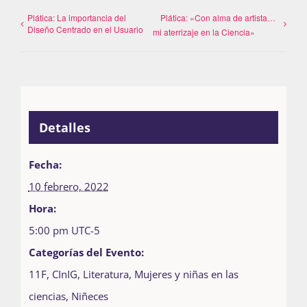
Plática: La importancia del
Plática: «Con alma de artista…
Diseño Centrado en el Usuario
mi aterrizaje en la Ciencia»
Detalles
Fecha:
10 febrero, 2022
Hora:
5:00 pm
UTC-5
Categorías del Evento:
11F
,
CInIG
,
Literatura
,
Mujeres y niñas en las
ciencias
,
Niñeces