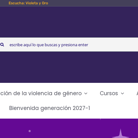
Escucha: Violeta y Oro
arch
r:
ción de la violencia de género
Cursos
Bienvenida generación 2027-1