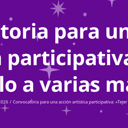
toria para un
a participativ
lo a varias 
2026
Convocatoria para una acción artística participativa: «Teje