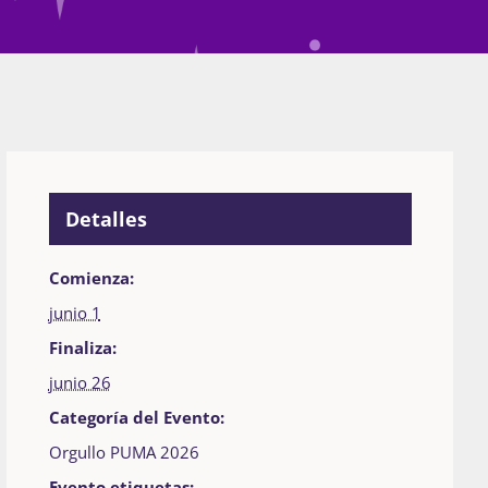
Detalles
Comienza:
junio 1
Finaliza:
junio 26
Categoría del Evento:
Orgullo PUMA 2026
Evento etiquetas: