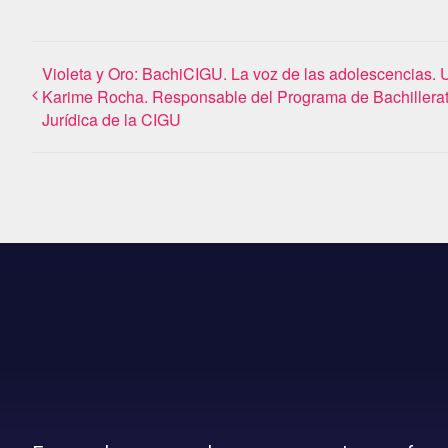
Violeta y Oro: BachiCIGU. La voz de las adolescencias.
Karime Rocha. Responsable del Programa de Bachillerat
Jurídica de la CIGU