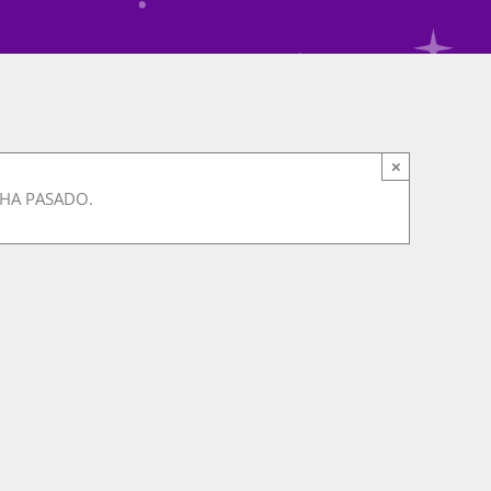
×
 HA PASADO.