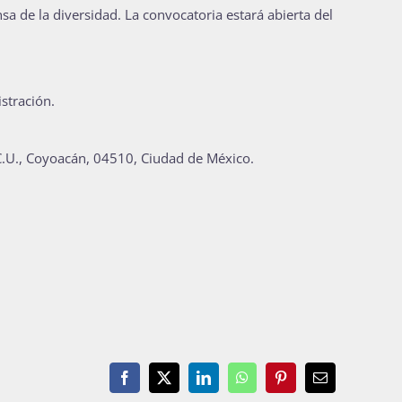
sa de la diversidad. La convocatoria estará abierta del
stración.
, C.U., Coyoacán, 04510, Ciudad de México.
Facebook
X
LinkedIn
WhatsApp
Pinterest
Email