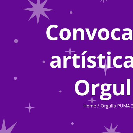
Convoca
artístic
Orgul
Home
Orgullo PUMA 