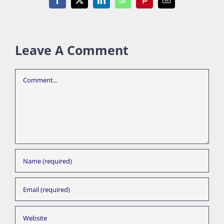
Facebook
X
LinkedIn
WhatsApp
Pinterest
Email
Leave A Comment
Comment