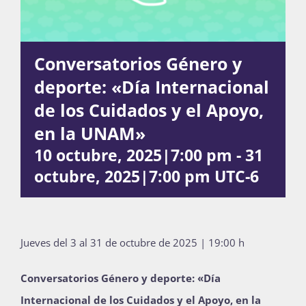
Actividades
Conversatorios Género y
deporte: «Día Internacional
La Boletina
de los Cuidados y el Apoyo,
en la UNAM»
10 octubre, 2025|7:00 pm
-
31
Blog
octubre, 2025|7:00 pm
UTC-6
Recursos
Jueves del 3 al 31 de octubre de 2025 | 19:00 h
Súmate
Conversatorios Género y deporte: «Día
Internacional de los Cuidados y el Apoyo, en la