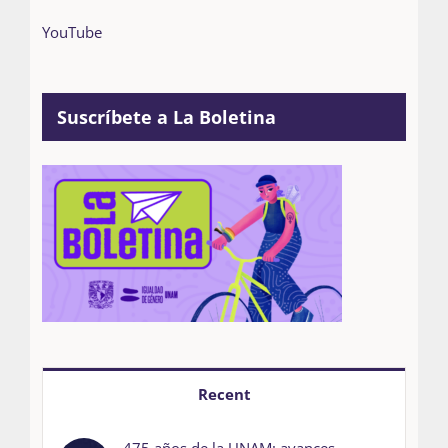
YouTube
Suscríbete a La Boletina
Recent
475 años de la UNAM: avances