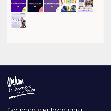
Escuchar y enlazar para