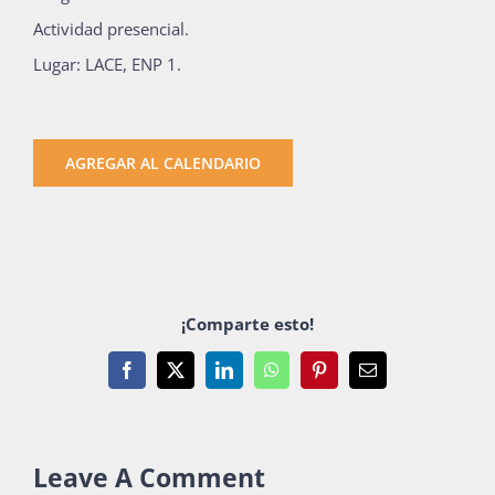
Actividad presencial.
Lugar: LACE, ENP 1.
AGREGAR AL CALENDARIO
¡Comparte esto!
Facebook
X
LinkedIn
WhatsApp
Pinterest
Email
Leave A Comment