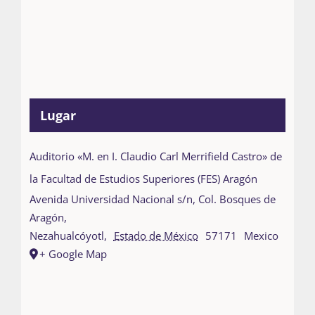
Lugar
Auditorio «M. en I. Claudio Carl Merrifield Castro» de
la Facultad de Estudios Superiores (FES) Aragón
Avenida Universidad Nacional s/n, Col. Bosques de
Aragón,
Nezahualcóyotl
,
Estado de México
57171
Mexico
+ Google Map