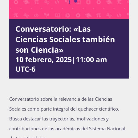
Actividades
Conversatorio: «Las
Ciencias Sociales también
La Boletina
son Ciencia»
10 febrero, 2025|11:00 am
UTC-6
Blog
Recursos
Conversatorio sobre la relevancia de las Ciencias
Sociales como parte integral del quehacer científico.
Busca destacar las trayectorias, motivaciones y
Súmate
contribuciones de las académicas del Sistema Nacional