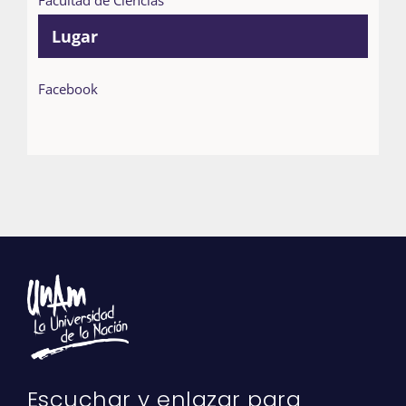
Facultad de Ciencias
Lugar
Facebook
Escuchar y enlazar para