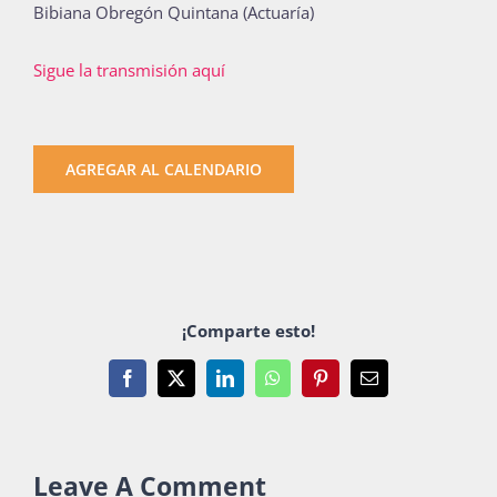
Bibiana Obregón Quintana (Actuaría)
Sigue la transmisión aquí
AGREGAR AL CALENDARIO
¡Comparte esto!
Facebook
X
LinkedIn
WhatsApp
Pinterest
Email
Leave A Comment