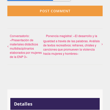
Conversatorio:
Ponencia magistral: «El desarrollo y la
«Presentación de
igualdad a través de las palabras. Análisis
materiales didácticos
de textos recreativos: refranes, chistes y
multidisciplinarios
canciones que promueven la violencia
elaborados por mujeres
hacia mujeres y hombres»
de la ENP 3»
Detalles