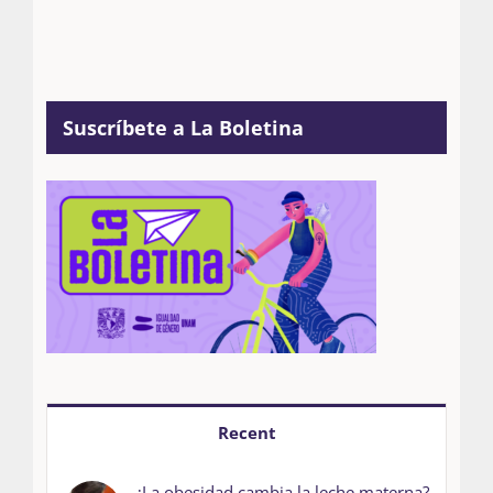
Suscríbete a La Boletina
Recent
¿La obesidad cambia la leche materna?