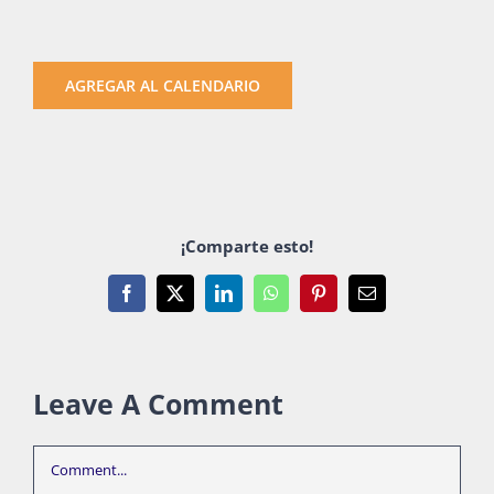
Publicaciones
AGREGAR AL CALENDARIO
Bienvenida generación 2027-1
¡Comparte esto!
Facebook
X
LinkedIn
WhatsApp
Pinterest
Email
Leave A Comment
Comment