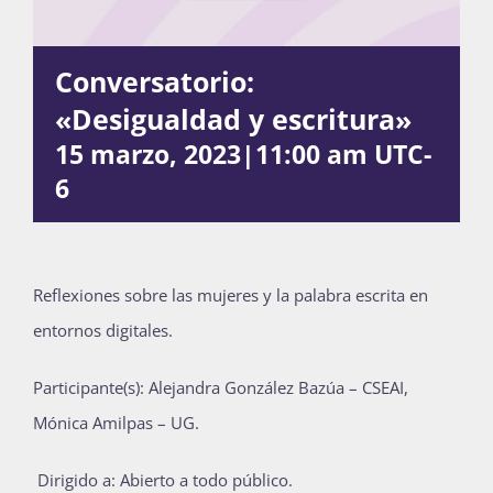
Conversatorio:
Actividades
«Desigualdad y escritura»
15 marzo, 2023|11:00 am
UTC-
La Boletina
6
Blog
Reflexiones sobre las mujeres y la palabra escrita en
entornos digitales.
Recursos
Participante(s): Alejandra González Bazúa – CSEAI,
Mónica Amilpas – UG.
Súmate
Dirigido a: Abierto a todo público.