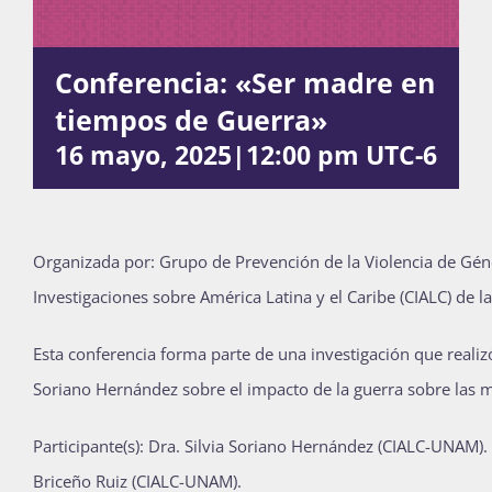
Conferencia: «Ser madre en
Actividades
tiempos de Guerra»
16 mayo, 2025|12:00 pm
UTC-6
La Boletina
Blog
Organizada por: Grupo de Prevención de la Violencia de Gén
Investigaciones sobre América Latina y el Caribe (CIALC) de 
Recursos
Esta conferencia forma parte de una investigación que realiz
Soriano Hernández
sobre el impacto de la guerra sobre las 
Súmate
Participante(s): Dra. Silvia Soriano Hernández (CIALC-UNAM).
Briceño Ruiz (CIALC-UNAM).