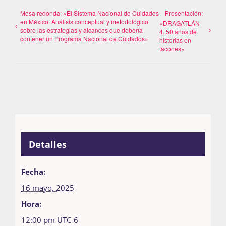
Mesa redonda: «El Sistema Nacional de Cuidados
Presentación:
en México. Análisis conceptual y metodológico
«DRAGATLÁN
sobre las estrategias y alcances que debería
4. 50 años de
contener un Programa Nacional de Cuidados»
historias en
tacones»
Detalles
Fecha:
16 mayo, 2025
Hora:
12:00 pm
UTC-6