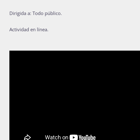
Publicaciones
Dirigida a: Todo público.
Actividad en línea.
Bienvenida generación 2027-1