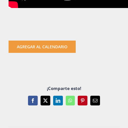
AGREGAR AL CALENDARIO
¡Comparte esto!
Facebook
X
LinkedIn
WhatsApp
Pinterest
Email