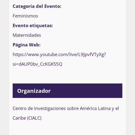
Categoría del Evento:
Feminismos
Evento etiquetas:
Maternidades
Página Web:
https://www.youtube.com/live/L9JpvfVTyXg?
si=dAUP0bv_CcKGKS5Q
Organizador
Centro de Investigaciones sobre América Latina y el
Caribe (CIALC)