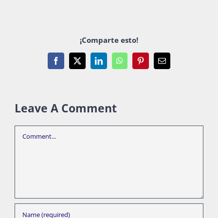
¡Comparte esto!
Facebook
X
LinkedIn
WhatsApp
Pinterest
Email
Leave A Comment
Comment