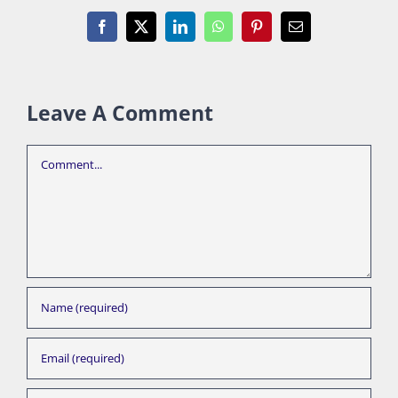
Facebook
X
LinkedIn
WhatsApp
Pinterest
Email
Leave A Comment
Comment