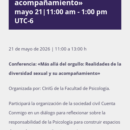
acompañamiento»
Publicaciones
mayo 21|11:00 am
-
1:00 pm
UTC-6
Bienvenida generación 2027-1
21 de mayo de 2026 | 11:00 a 13:00 h
Conferencia: «Más allá del orgullo: Realidades de la
diversidad sexual y su acompañamiento»
Organizada por: CInIG de la Facultad de Psicología.
Participará la organización de la sociedad civil Cuenta
Conmigo en un diálogo para reflexionar sobre la
responsabilidad de la Psicología para construir espacios