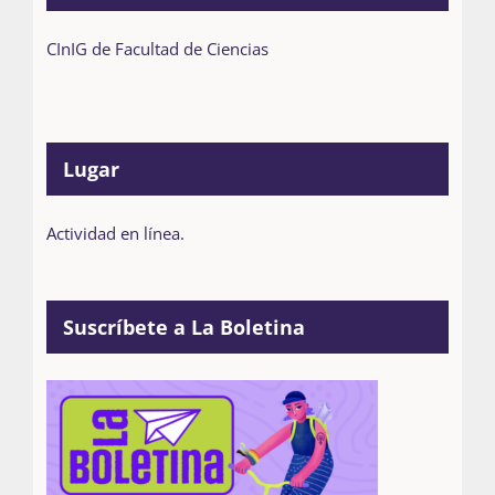
CInIG de Facultad de Ciencias
Lugar
Actividad en línea.
Suscríbete a La Boletina