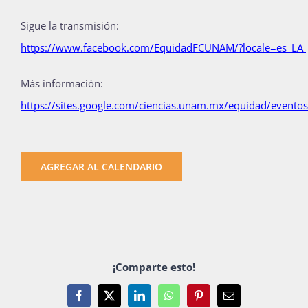
Sigue la transmisión:
https://www.facebook.com/EquidadFCUNAM/?locale=es_LA
Más información:
https://sites.google.com/ciencias.unam.mx/equidad/evento
AGREGAR AL CALENDARIO
¡Comparte esto!
Facebook
X
LinkedIn
WhatsApp
Pinterest
Email