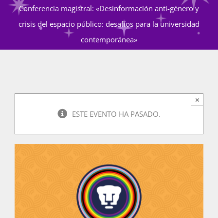
Conferencia magistral: «Desinformación anti-género y
crisis del espacio público: desafíos para la universidad
Actividades
contemporánea»
La Boletina
×
Blog
ESTE EVENTO HA PASADO.
Recursos
Súmate