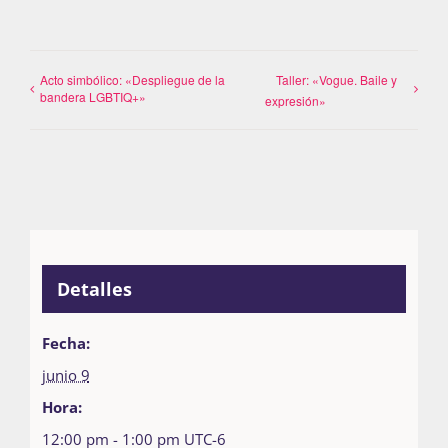
Acto simbólico: «Despliegue de la
Taller: «Vogue. Baile y
bandera LGBTIQ+»
expresión»
Detalles
Fecha:
junio 9
Hora:
12:00 pm - 1:00 pm
UTC-6