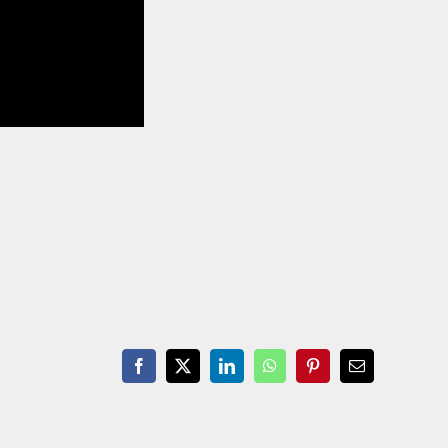
Facebook
X
LinkedIn
WhatsApp
Pinterest
Email