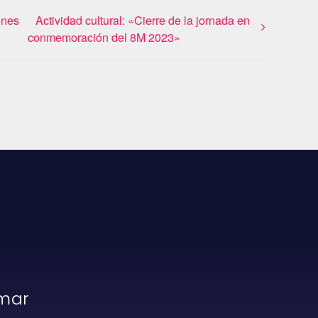
ones
Actividad cultural: «Cierre de la jornada en
conmemoración del 8M 2023»
rmar