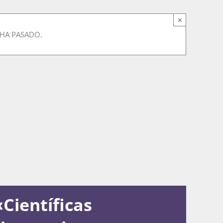
×
 HA PASADO.
Científicas