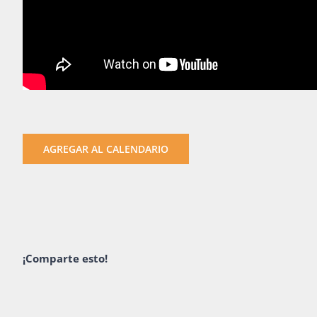
AGREGAR AL CALENDARIO
¡Comparte esto!