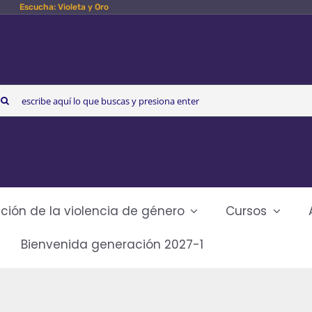
Escucha: Violeta y Oro
arch
r:
ción de la violencia de género
Cursos
Bienvenida generación 2027-1