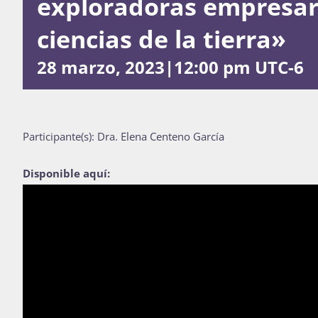
exploradoras empresar
ciencias de la tierra»
28 marzo, 2023|12:00 pm
UTC-6
Participante(s): Dra. Elena Centeno García
Disponible aquí: