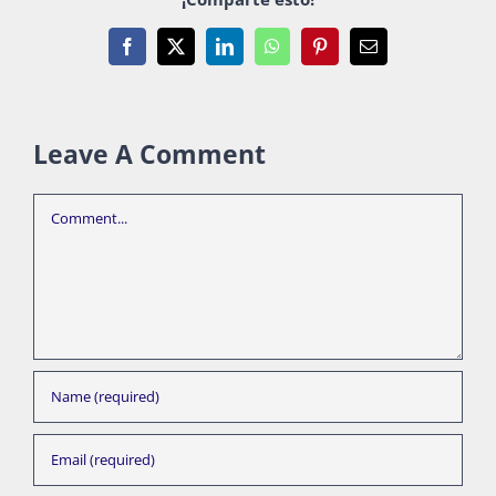
Facebook
X
LinkedIn
WhatsApp
Pinterest
Email
Leave A Comment
Comment