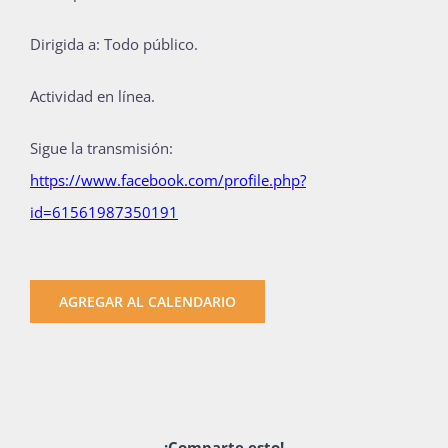
Dirigida a: Todo público.
Actividad en línea.
Sigue la transmisión:
https://www.facebook.com/profile.php?
id=61561987350191
AGREGAR AL CALENDARIO
¡Comparte esto!