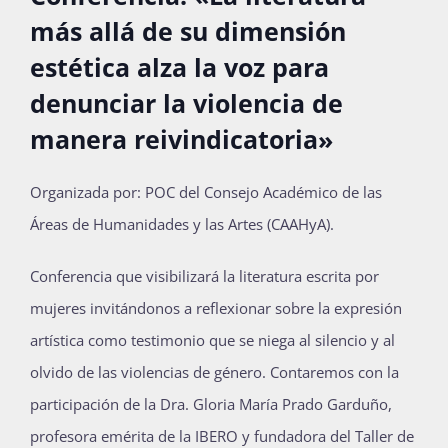
más allá de su dimensión
Publicaciones
estética alza la voz para
denunciar la violencia de
Bienvenida generación 2027-1
manera reivindicatoria»
Organizada por: POC del Consejo Académico de las
Áreas de Humanidades y las Artes (CAAHyA).
Conferencia que visibilizará la literatura escrita por
mujeres invitándonos a reflexionar sobre la expresión
artística como testimonio que se niega al silencio y al
olvido de las violencias de género. Contaremos con la
participación de la Dra. Gloria María Prado Garduño,
profesora emérita de la IBERO y fundadora del Taller de