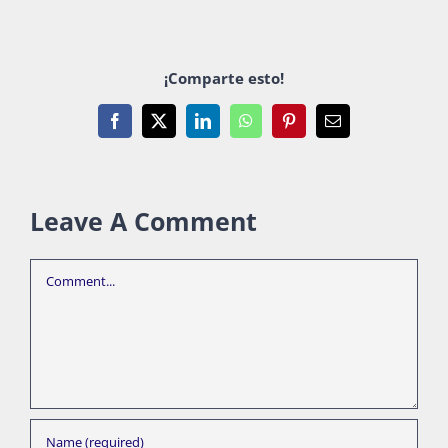
¡Comparte esto!
Facebook
X
LinkedIn
WhatsApp
Pinterest
Email
Leave A Comment
Comment