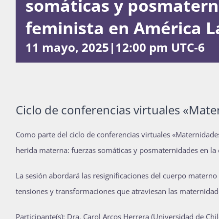
somáticas y posmaterni
feminista en América L
11 mayo, 2025|12:00 pm
UTC-6
Ciclo de conferencias virtuales «Mat
Como parte del ciclo de conferencias virtuales «Maternidades
herida materna: fuerzas somáticas y posmaternidades en la c
La sesión abordará las resignificaciones del cuerpo materno
tensiones y transformaciones que atraviesan las maternida
Participante(s): Dra. Carol Arcos Herrera (Universidad de Chil