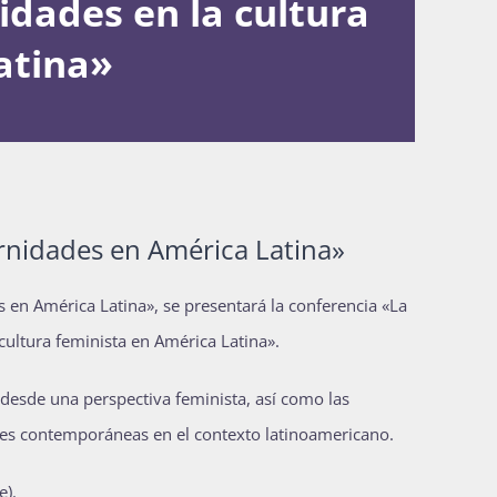
dades en la cultura
atina»
ernidades en América Latina»
 en América Latina», se presentará la conferencia «La
ultura feminista en América Latina».
 desde una perspectiva feminista, así como las
des contemporáneas en el contexto latinoamericano.
e).