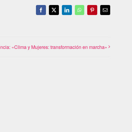
Facebook
X
LinkedIn
WhatsApp
Pinterest
Email
ncia: «Clima y Mujeres: transformación en marcha»