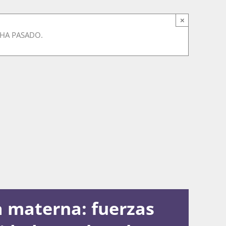
×
 HA PASADO.
a materna: fuerzas