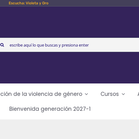
Escucha: Violeta y Oro
arch
r:
ción de la violencia de género
Cursos
Bienvenida generación 2027-1