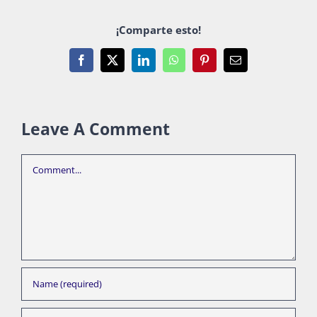
¡Comparte esto!
Facebook
X
LinkedIn
WhatsApp
Pinterest
Email
Leave A Comment
Comment