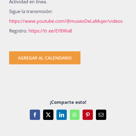
Actividad en línea.
Sigue la transmisión:
https://www.youtube.com/@museoDeLaMujer/videos
Registro:
https://tr.ee/EY8Wa8
AGREGAR AL CALENDARIO
¡Comparte esto!
Facebook
X
LinkedIn
WhatsApp
Pinterest
Email