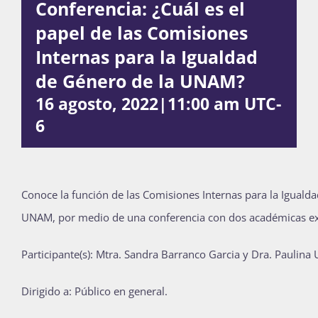
Conferencia: ¿Cuál es el
Publicaciones
papel de las Comisiones
Internas para la Igualdad
de Género de la UNAM?
Bienvenida generación 2027-1
16 agosto, 2022|11:00 am
UTC-
6
Conoce la función de las Comisiones Internas para la Iguald
UNAM, por medio de una conferencia con dos académicas ex
Participante(s): Mtra. Sandra Barranco Garcia y Dra. Paulina 
Dirigido a: Público en general.