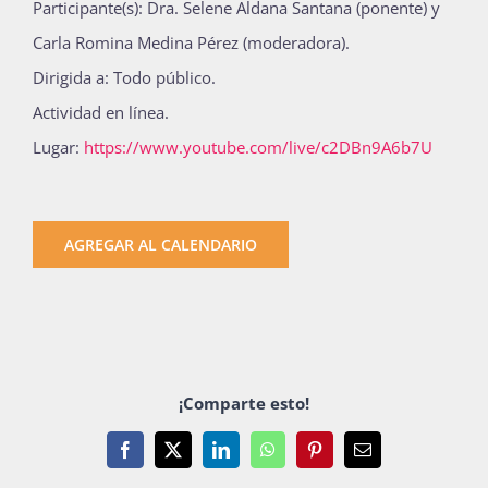
Participante(s): Dra. Selene Aldana Santana (ponente) y
Carla Romina Medina Pérez (moderadora).
Dirigida a: Todo público.
Actividad en línea.
Lugar:
https://www.youtube.com/live/c2DBn9A6b7U
AGREGAR AL CALENDARIO
¡Comparte esto!
Facebook
X
LinkedIn
WhatsApp
Pinterest
Email