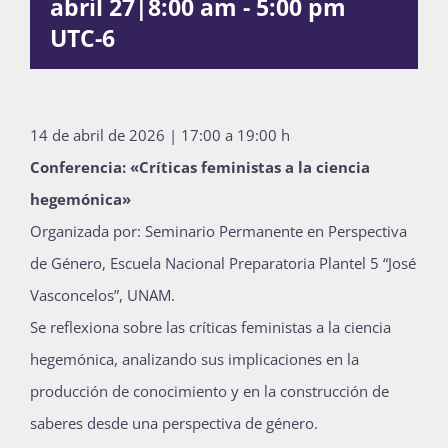
abril 27|8:00 am
-
5:00 pm
Publicaciones
UTC-6
Bienvenida generación 2027-1
14 de abril de 2026 | 17:00 a 19:00 h
Conferencia: «Críticas feministas a la ciencia
hegemónica»
Organizada por: Seminario Permanente en Perspectiva
de Género, Escuela Nacional Preparatoria Plantel 5 “José
Vasconcelos”, UNAM.
Se reflexiona sobre las críticas feministas a la ciencia
hegemónica, analizando sus implicaciones en la
producción de conocimiento y en la construcción de
saberes desde una perspectiva de género.