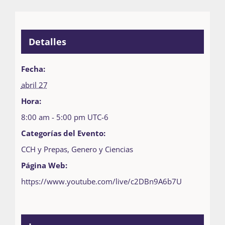
Detalles
Fecha:
abril 27
Hora:
8:00 am - 5:00 pm
UTC-6
Categorías del Evento:
CCH y Prepas
,
Genero y Ciencias
Página Web:
https://www.youtube.com/live/c2DBn9A6b7U