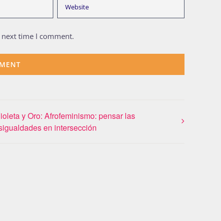
e next time I comment.
ioleta y Oro: Afrofeminismo: pensar las
sigualdades en intersección