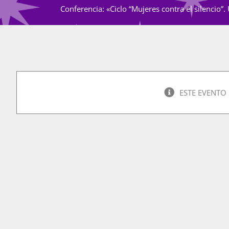
Conferencia: «Ciclo “Mujeres contra el silencio
ESTE EVENTO