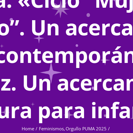
io”. Un acer
 contemporá
z. Un acerca
ura para inf
Home
Feminismos
Orgullo PUMA 2025