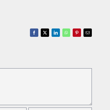
Facebook
X
LinkedIn
WhatsApp
Pinterest
Email