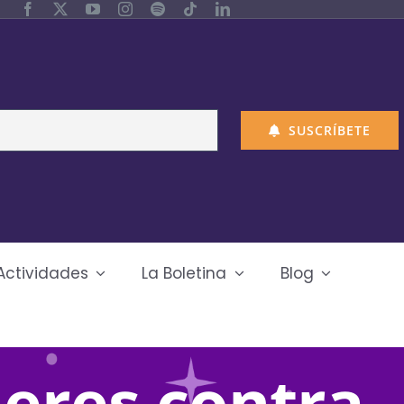
SUSCRÍBETE
Actividades
La Boletina
Blog
jeres contra