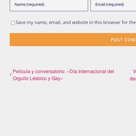
Save my name, email, and website in this browser for th
Película y conversatorio: «Día Internacional del
V
Orgullo Lésbico y Gay»
de