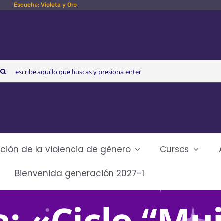
Escucha: Violeta y Oro
arch
r:
ción de la violencia de género
Cursos
Bienvenida generación 2027-1
: «Ciclo “Mu