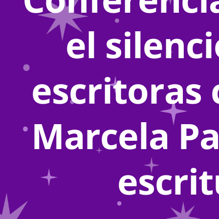
el silenc
escritoras
Marcela Pa
escrit