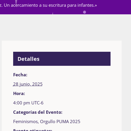
. Un acercamiento a su escritura para infantes.»
Detalles
Fecha:
28 junio, 2025
Hora:
4:00 pm
UTC-6
Categorías del Evento:
Feminismos
,
Orgullo PUMA 2025
Evento etiquetas: