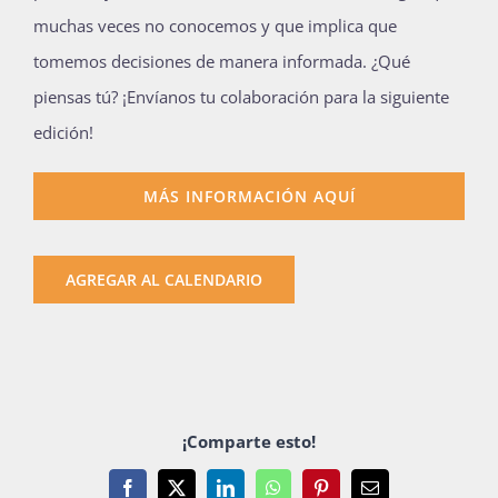
muchas veces no conocemos y que implica que
tomemos decisiones de manera informada. ¿Qué
piensas tú? ¡Envíanos tu colaboración para la siguiente
edición!
MÁS INFORMACIÓN AQUÍ
AGREGAR AL CALENDARIO
¡Comparte esto!
Facebook
X
LinkedIn
WhatsApp
Pinterest
Email