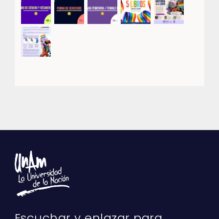
Escuchar y enlazar para