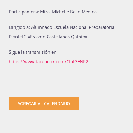
Publicaciones
Participante(s): Mtra. Michelle Bello Medina.
Dirigido a: Alumnado Escuela Nacional Preparatoria
Bienvenida generación 2027-1
Plantel 2 «Erasmo Castellanos Quinto».
Sigue la transmisión en:
https://www.facebook.com/CInIGENP2
AGREGAR AL CALENDARIO