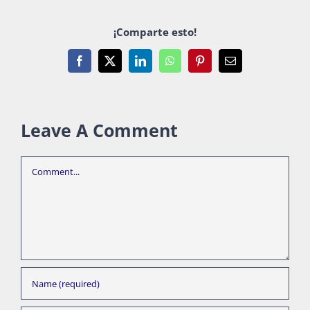
¡Comparte esto!
Facebook
X
LinkedIn
WhatsApp
Pinterest
Email
Leave A Comment
Comment