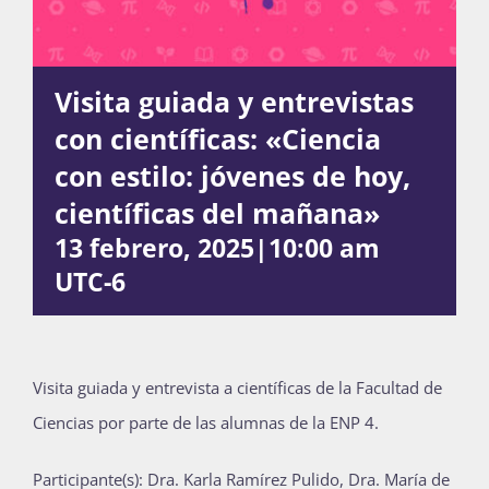
Actividades
Visita guiada y entrevistas
con científicas: «Ciencia
La Boletina
con estilo: jóvenes de hoy,
científicas del mañana»
13 febrero, 2025|10:00 am
Blog
UTC-6
Recursos
Visita guiada y entrevista a científicas de la Facultad de
Ciencias por parte de las alumnas de la ENP 4.
Súmate
Participante(s): Dra. Karla Ramírez Pulido, Dra. María de