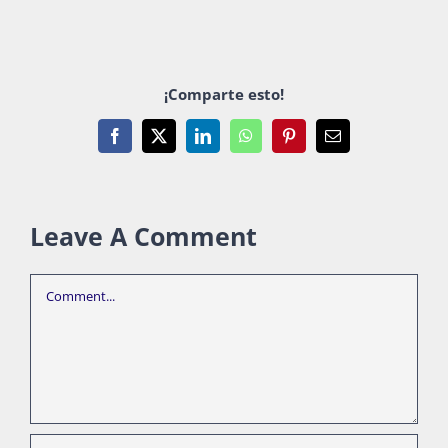
¡Comparte esto!
Facebook
X
LinkedIn
WhatsApp
Pinterest
Email
Leave A Comment
Comment