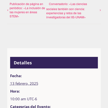
Publicación de página en
Conversatorio: «Las ciencias
periódico: «La inclusión de
sociales también son ciencia:
las mujeres en áreas
experiencias y retos de las
STEM»
investigadoras del IIS-UNAM»
Detalles
Fecha:
13 febrero, 2025
Hora:
10:00 am
UTC-6
Categorías del Evento: