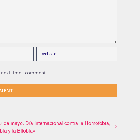
e next time I comment.
7 de mayo. Día Internacional contra la Homofobia,
bia y la Bifobia»