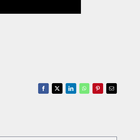
Facebook
X
LinkedIn
WhatsApp
Pinterest
Email