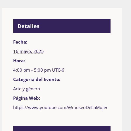
Detalles
Fecha:
16 mayo, 2025
Hora:
4:00 pm - 5:00 pm
UTC-6
Categoría del Evento:
Arte y género
Página Web:
https://www.youtube.com/@museoDeLaMujer