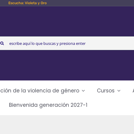
Escucha: Violeta y Oro
arch
r:
ción de la violencia de género
Cursos
Bienvenida generación 2027-1