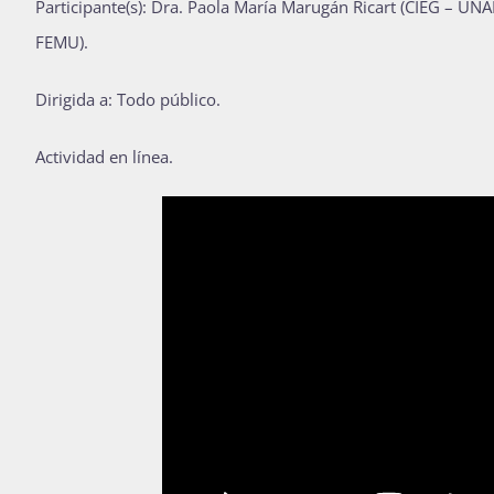
Participante(s): Dra. Paola
María Marugán Ricart (CIEG – UNAM
FEMU).
Dirigida a: Todo público.
Actividad en línea.