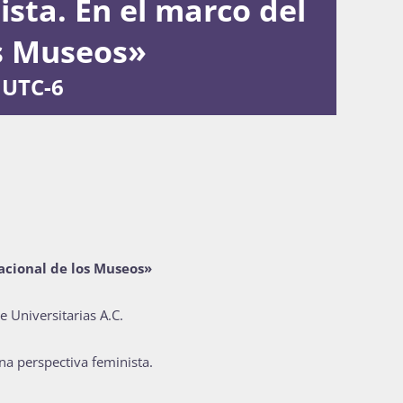
ista. En el marco del
os Museos»
UTC-6
nacional de los Museos»
 Universitarias A.C.
na perspectiva feminista.