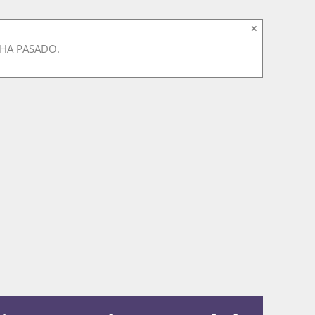
×
 HA PASADO.