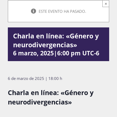
×
ESTE EVENTO HA PASADO.
Actividades
Charla en línea: «Género y
La Boletina
neurodivergencias»
6 marzo, 2025|6:00 pm
UTC-6
Blog
6 de marzo de 2025 | 18:00 h
Recursos
Charla en línea: «Género y
neurodivergencias»
Súmate