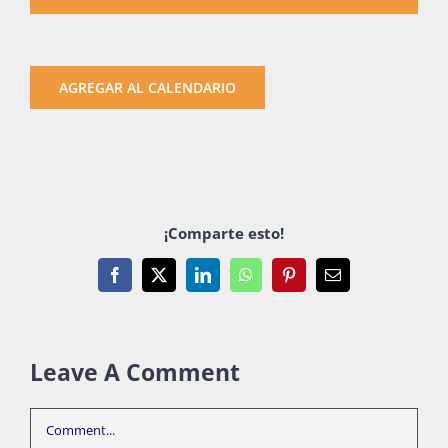
AGREGAR AL CALENDARIO
¡Comparte esto!
Facebook
X
LinkedIn
WhatsApp
Pinterest
Email
Leave A Comment
Comment