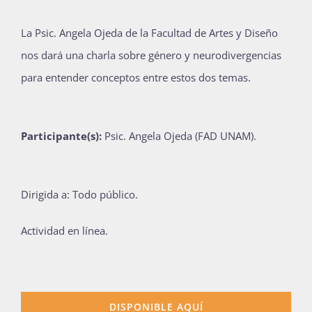
Publicaciones
La Psic. Angela Ojeda de la Facultad de Artes y Diseño
nos dará una charla sobre género y neurodivergencias
Bienvenida generación 2027-1
para entender conceptos entre estos dos temas.
Participante(s):
Psic. Angela Ojeda (FAD UNAM).
Dirigida a: Todo público.
Actividad en línea.
DISPONIBLE AQUÍ