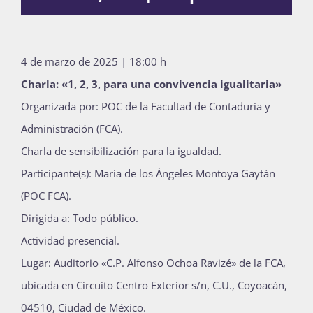
Publicaciones
4 de marzo de 2025 | 18:00 h
Bienvenida generación 2027-1
Charla: «1, 2, 3, para una convivencia igualitaria»
Organizada por: POC de la Facultad de Contaduría y
Administración (FCA).
Charla de sensibilización para la igualdad.
Participante(s): María de los Ángeles Montoya Gaytán
(POC FCA).
Dirigida a: Todo público.
Actividad presencial.
Lugar: Auditorio «C.P. Alfonso Ochoa Ravizé» de la FCA,
ubicada en Circuito Centro Exterior s/n, C.U., Coyoacán,
04510, Ciudad de México.