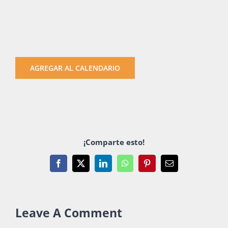
AGREGAR AL CALENDARIO
¡Comparte esto!
Facebook
X
LinkedIn
WhatsApp
Pinterest
Email
Leave A Comment