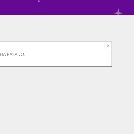
×
 HA PASADO.