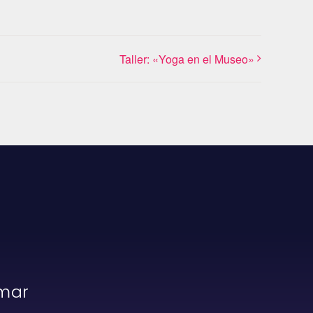
Taller: «Yoga en el Museo»
rmar