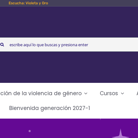
Escucha: Violeta y Oro
arch
r:
ción de la violencia de género
Cursos
Bienvenida generación 2027-1