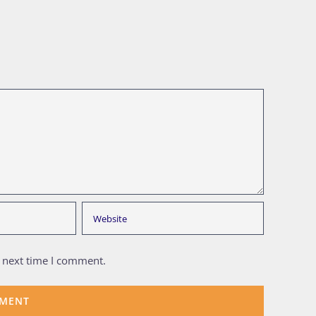
e next time I comment.