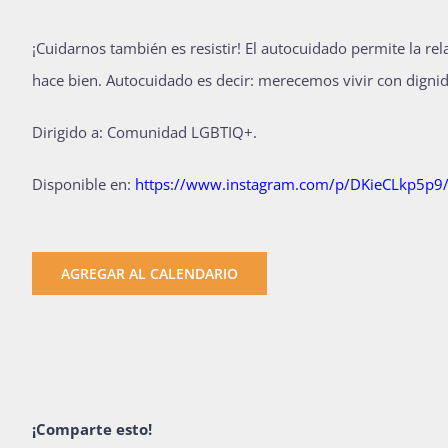
¡Cuidarnos también es resistir! El autocuidado permite la re
hace bien. Autocuidado es decir: merecemos vivir con dign
Dirigido a: Comunidad LGBTIQ+.
Disponible en:
https://www.instagram.com/p/DKieCLkp5
AGREGAR AL CALENDARIO
¡Comparte esto!