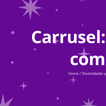
Carrusel:
com
Home
Diversidades y