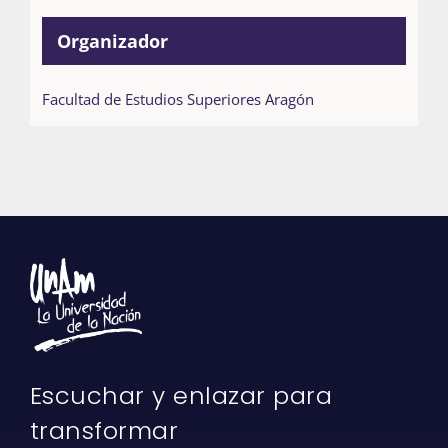
Organizador
Facultad de Estudios Superiores Aragón
Escuchar y enlazar para
transformar