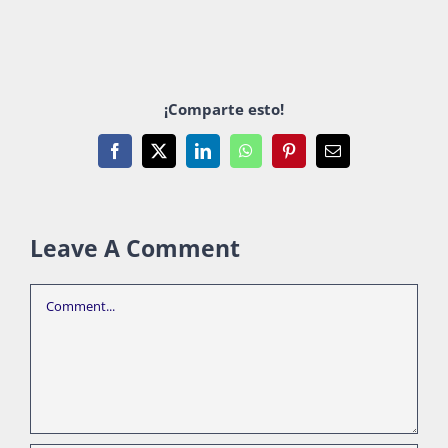
¡Comparte esto!
Facebook
X
LinkedIn
WhatsApp
Pinterest
Email
Leave A Comment
Comment