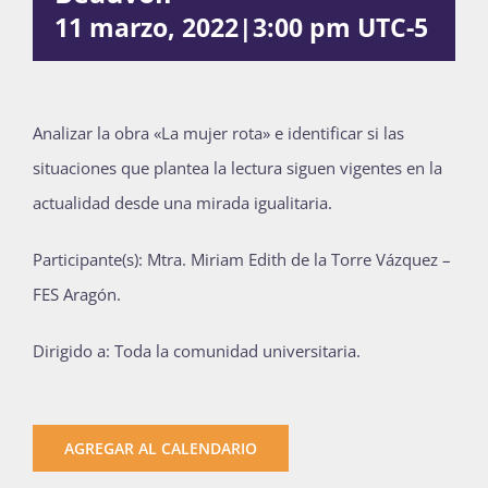
11 marzo, 2022|3:00 pm
UTC-5
Publicaciones
Bienvenida generación 2027-1
Analizar la obra «La mujer rota» e identificar si las
situaciones que plantea la lectura siguen vigentes en la
actualidad desde una mirada igualitaria.
Participante(s): Mtra. Miriam Edith de la Torre Vázquez –
FES Aragón.
Dirigido a: Toda la comunidad universitaria.
AGREGAR AL CALENDARIO