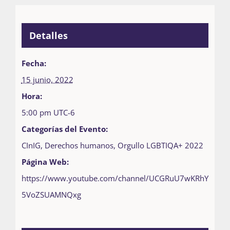
Detalles
Fecha:
15 junio, 2022
Hora:
5:00 pm
UTC-6
Categorías del Evento:
CInIG
,
Derechos humanos
,
Orgullo LGBTIQA+ 2022
Página Web:
https://www.youtube.com/channel/UCGRuU7wKRhY
5VoZSUAMNQxg