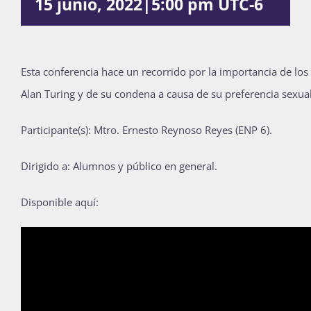
15 junio, 2022|5:00 pm
UTC-6
Publicaciones
Esta conferencia hace un recorrido por la importancia de lo
Bienvenida generación 2027-1
Alan Turing y de su condena a causa de su preferencia sexual
Participante(s): Mtro. Ernesto Reynoso Reyes (ENP 6).
Dirigido a: Alumnos y público en general.
Disponible aquí: