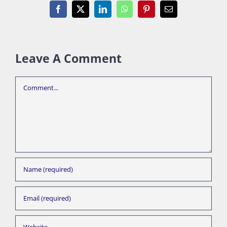
Facebook
X
LinkedIn
WhatsApp
Pinterest
Email
Leave A Comment
Comment