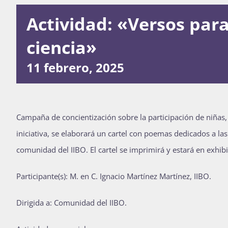
Actividad: «Versos para
ciencia»
11 febrero, 2025
Campaña de concientización sobre la participación de niñas,
iniciativa, se elaborará un cartel con poemas dedicados a las 
comunidad del IIBO. El cartel se imprimirá y estará en exhib
Participante(s): M. en C. Ignacio Martínez Martínez, IIBO.
D
irigida a: Comunidad del IIBO.