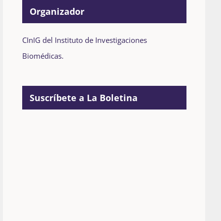
Organizador
CInIG del Instituto de Investigaciones
Biomédicas.
Suscríbete a La Boletina