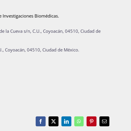
de Investigaciones Biomédicas.
 de la Cueva s/n, C.U., Coyoacán, 04510, Ciudad de
C.U., Coyoacán, 04510, Ciudad de México.
Facebook
X
LinkedIn
WhatsApp
Pinterest
Email