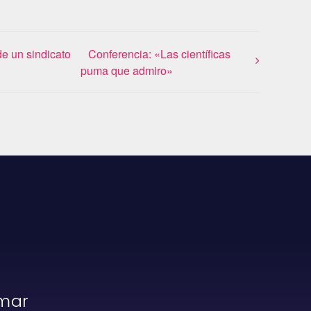
de un sindicato
Conferencia: «Las científicas
puma que admiro»
rmar