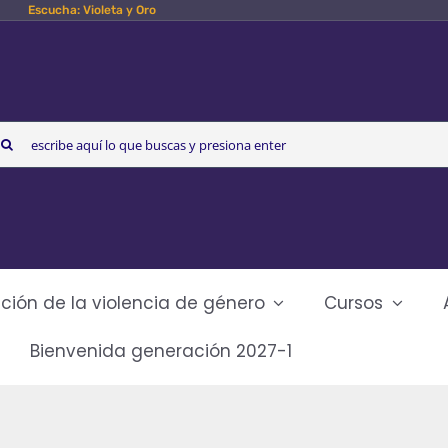
Escucha: Violeta y Oro
arch
r:
ción de la violencia de género
Cursos
Bienvenida generación 2027-1