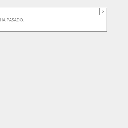
×
 HA PASADO.