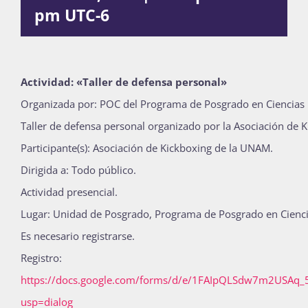
pm
UTC-6
Publicaciones
Bienvenida generación 2027-1
Actividad: «Taller de defensa personal»
Organizada por: POC del Programa de Posgrado en Ciencias Po
Taller de defensa personal organizado por la Asociación de 
Participante(s): Asociación de Kickboxing de la UNAM.
Dirigida a: Todo público.
Actividad presencial.
Lugar: Unidad de Posgrado, Programa de Posgrado en Ciencias
Es necesario registrarse.
Registro:
https://docs.google.com/forms/d/e/1FAIpQLSdw7m2USAq
usp=dialog