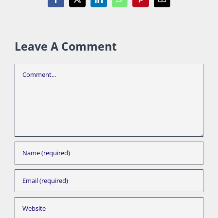
Facebook
X
LinkedIn
WhatsApp
Pinterest
Email
Leave A Comment
Comment