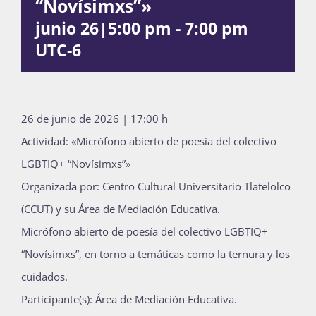
“Novísimxs”»
Publicaciones
junio 26|5:00 pm
-
7:00 pm
UTC-6
Bienvenida generación 2027-1
26 de junio de 2026 | 17:00 h
Actividad: «Micrófono abierto de poesía del colectivo
LGBTIQ+ “Novísimxs”»
Organizada por: Centro Cultural Universitario Tlatelolco
(CCUT) y su Área de Mediación Educativa.
Micrófono abierto de poesía del colectivo LGBTIQ+
“Novísimxs”, en torno a temáticas como la ternura y los
cuidados.
Participante(s): Área de Mediación Educativa.