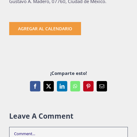
Gustavo A. Madero, 07760, Ciudad de México.
AGREGAR AL CALENDARIO
¡Comparte esto!
Facebook
X
LinkedIn
WhatsApp
Pinterest
Email
Leave A Comment
Comment