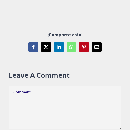
¡Comparte esto!
Facebook
X
LinkedIn
WhatsApp
Pinterest
Email
Leave A Comment
Comment