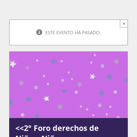
Actividades
×
ESTE EVENTO HA PASADO.
La Boletina
Blog
Recursos
Súmate
<<2° Foro derechos de