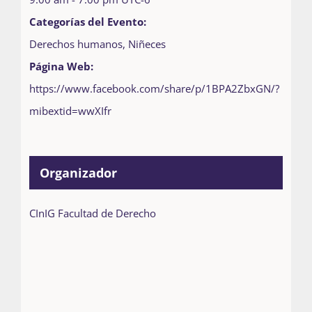
Categorías del Evento:
Derechos humanos
,
Niñeces
Página Web:
https://www.facebook.com/share/p/1BPA2ZbxGN/?
mibextid=wwXIfr
Organizador
CInIG Facultad de Derecho