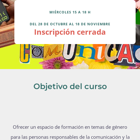
MIÉRCOLES 15 A 18 H
Actividades
DEL 28 DE OCTUBRE AL 18 DE NOVIEMBRE
Inscripción cerrada
La Boletina
Blog
Objetivo del curso
Recursos
Súmate
Ofrecer un espacio de formación en temas de género
para las personas responsables de la comunicación y la