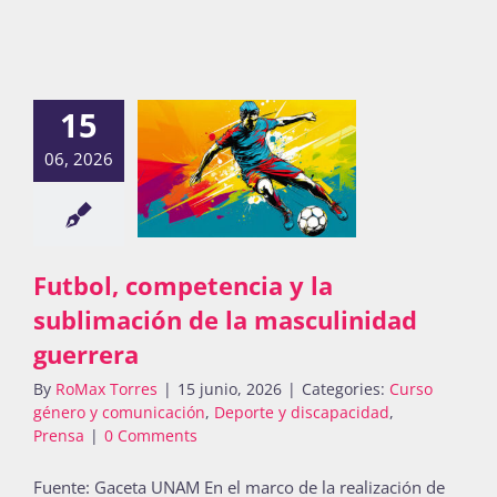
15
06, 2026
Futbol, competencia y la
sublimación de la masculinidad
guerrera
By
RoMax Torres
|
15 junio, 2026
|
Categories:
Curso
género y comunicación
,
Deporte y discapacidad
,
Prensa
|
0 Comments
Fuente: Gaceta UNAM En el marco de la realización de