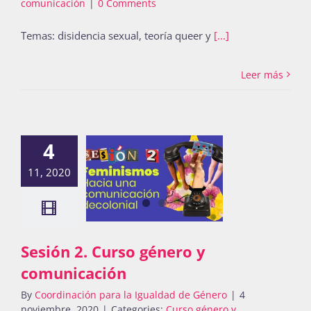
comunicación
|
0 Comments
Temas: disidencia sexual, teoría queer y
[...]
Leer más
4
11, 2020
Sesión 2. Curso género y
comunicación
By
Coordinación para la Igualdad de Género
|
4
noviembre, 2020
|
Categories:
Curso género y