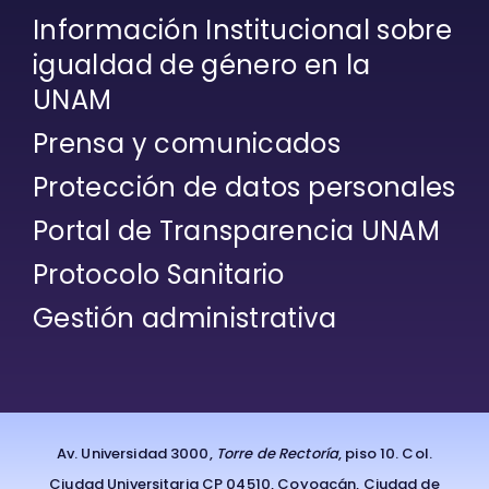
Información Institucional sobre
igualdad de género en la
UNAM
Prensa y comunicados
Protección de datos personales
Portal de Transparencia UNAM
Protocolo Sanitario
Gestión administrativa
Av. Universidad 3000,
Torre de Rectoría
, piso 10. Col.
Ciudad Universitaria CP 04510, Coyoacán, Ciudad de